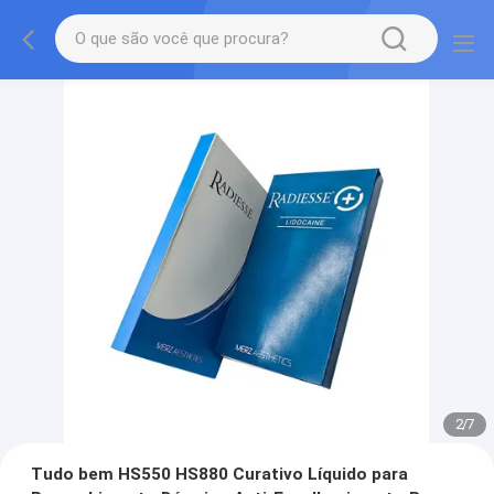
2
/
7
Tudo bem HS550 HS880 Curativo Líquido para