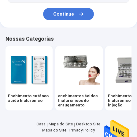
Continue
Nossas Categorias
Enchimento cutâneo
enchimentos ácidos
Enchimento ác
ácido hialurónico
hialurónicos do
hialurónico da
enrugamento
injeção
Casa
Mapa do Site
Desktop Site
Mapa do Site
Privacy Policy