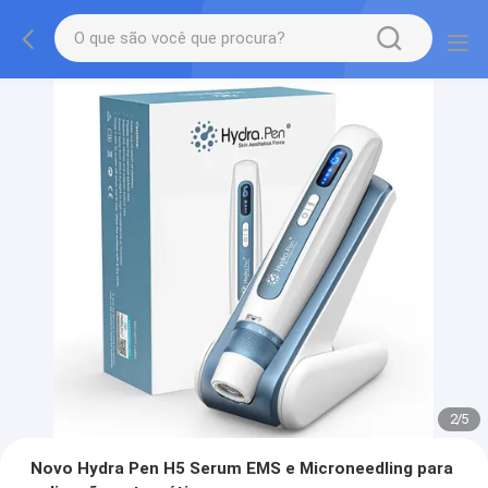
2
/
5
Novo Hydra Pen H5 Serum EMS e Microneedling para