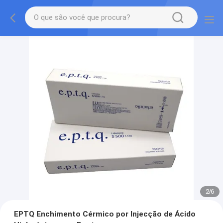
2
/
6
EPTQ Enchimento Cérmico por Injecção de Ácido