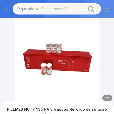
2
/
5
FILLMED NCTF 135 HA 5 frascos Reforço de solução