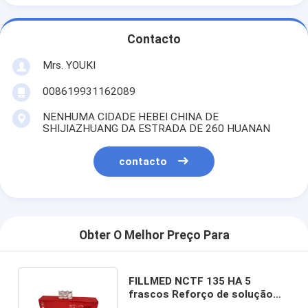
Contacto
Mrs. YOUKI
008619931162089
NENHUMA CIDADE HEBEI CHINA DE
SHIJIAZHUANG DA ESTRADA DE 260 HUANAN
contacto
Obter O Melhor Preço Para
FILLMED NCTF 135 HA 5
frascos Reforço de solução
anti- rugas para cuidados