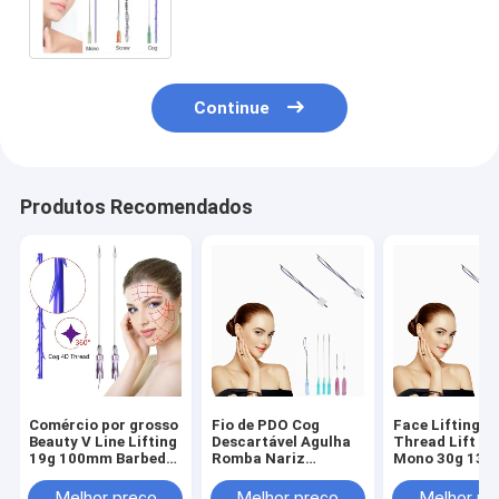
levantamento de bochechas
Corpo aperto
Continue
Produtos Recomendados
Comércio por grosso
Fio de PDO Cog
Face Lifting P
Beauty V Line Lifting
Descartável Agulha
Thread Lift P
19g 100mm Barbed
Romba Nariz
Mono 30g 13
Cog 4D 6D Pdo
Tubarão Moldagem
25mm 38mm
Thread
Lifting com Fio de
Melhor preço
Melhor preço
Melhor pr