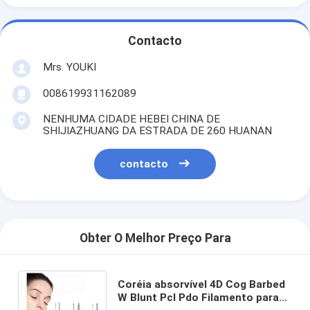
Contacto
Mrs. YOUKI
008619931162089
NENHUMA CIDADE HEBEI CHINA DE
SHIJIAZHUANG DA ESTRADA DE 260 HUANAN
contacto
Obter O Melhor Preço Para
Coréia absorvível 4D Cog Barbed
W Blunt Pcl Pdo Filamento para