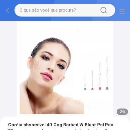
2
/
6
Coréia absorvível 4D Cog Barbed W Blunt Pcl Pdo