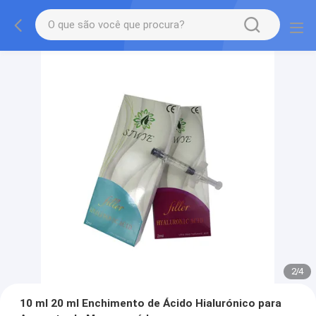
2
/
4
10 ml 20 ml Enchimento de Ácido Hialurónico para