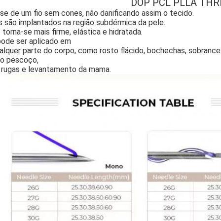
DOP PCL PLLA TH
se de um fio sem cones, não danificando assim o tecido.
s são implantados na região subdérmica da pele.
 torna-se mais firme, elástica e hidratada.
pode ser aplicado em
lquer parte do corpo, como rosto flácido, bochechas, sobrancelh
do pescoço,
, rugas e levantamento da mama.