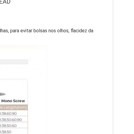
READ
as, para evitar bolsas nos olhos, flacidez da