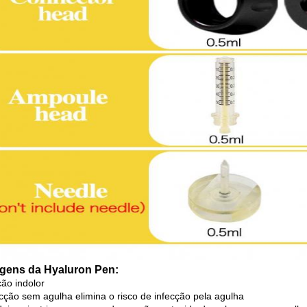
gens da Hyaluron Pen:
ção indolor
jecção sem agulha elimina o risco de infecção pela agulha