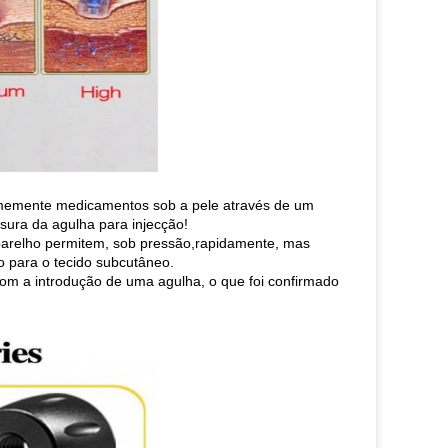
ormemente medicamentos sob a pele através de um
ura da agulha para injecção!
parelho permitem, sob pressão,rapidamente, mas
 para o tecido subcutâneo.
m a introdução de uma agulha, o que foi confirmado