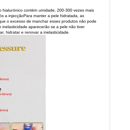
ido hialurónico contém umidade, 200-300 vezes mais
pós a injecçãoPara manter a pele hidratada, as
que o excesso de manchar esses produtos não pode
nelasticidade aparecerão se a pele não tiver
 hidratar e renovar a inelasticidade.