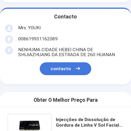
Contacto
Mrs. YOUKI
008619931162089
NENHUMA CIDADE HEBEI CHINA DE
SHIJIAZHUANG DA ESTRADA DE 260 HUANAN
contacto
Obter O Melhor Preço Para
Injecções de Dissolução de
Gordura de Linha V Sol Facial
Lipolítico Super 5pcs*10ml